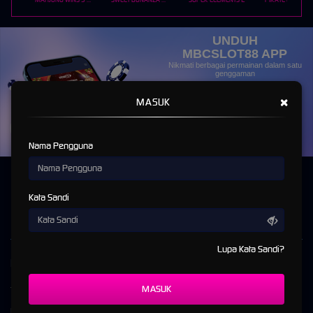
UNDUH
MBCSLOT88 APP
Nikmati berbagai permainan dalam satu
genggaman
×
MASUK
UNDUH
PANDUAN INSTALASI
Nama Pengguna
MBCSLOT88: Official Server Provider dengan Engine
Terlengkap
Kata Sandi
Lupa Kata Sandi?
Kebijaksanaan
Platform
Tentang MBCSLOT88
Promosi
Responsible Gambling
Loyalty