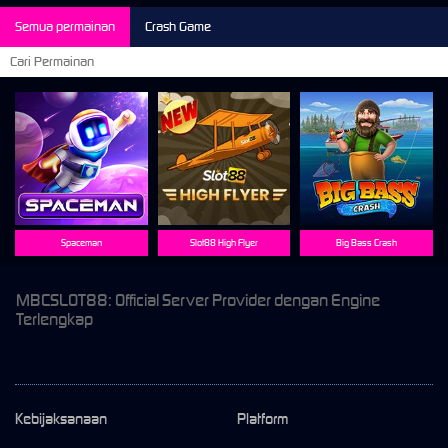
Semua permainan
Crash Game
Spaceman
Slot88 High Flyer
Big Bass Crash
MBCSLOT88: Official Server Provider dengan Engine
Terlengkap
Kebijaksanaan
Platform