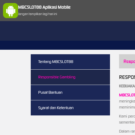
MBCSLOT88 Aplikasi Mobile
Jangan tampilkan lagi hari ini
Respo
Tentang MBCSLOT88
RESPO
Responsible Gambling
KEBIJAK
Pusat Bantuan
MBCSLO
meningka
meminimal
Syarat dan Ketentuan
Kami perc
sementara
Dalam ra