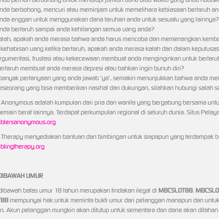
nda berbohong, mencuri atau meminjam untuk memelihara kebiasaan bertaruh a
nda enggan untuk menggunakan dana taruhan anda untuk sesuatu yang lainnya?
nda bertaruh sampai anda kehilangan semua uang anda?
kalah, apakah anda merasa bahwa anda harus mencoba dan memenangkan kemba
 kehabisan uang ketika bertaruh, apakah anda merasa kalah dan dalam keputusas
gumentasi, frustasi atau kekecewaan membuat anda menginginkan untuk bertaruh
rtaruh membuat anda merasa depresi atau bahkan ingin bunuh diri?
banyak pertanyaan yang anda jawab 'ya', semakin menunjukkan bahwa anda memi
seorang yang bisa memberikan nasihat dan dukungan, silahkan hubungi salah satu 
 Anonymous adalah kumpulan dari pria dan wanita yang bergabung bersama unt
main berat lainnya. Terdapat perkumpulan regional di seluruh dunia. Situs Pela
blersanonymous.org
Therapy menyediakan bantuan dan bimbingan untuk siapapun yang terdampak buruk 
lingtherapy.org
 DIBAWAH UMUR
dibawah batas umur 18 tahun merupakan tindakan ilegal di
MBCSLOT88
.
MBCSLO
T88
mempunyai hak untuk meminta bukti umur dari pelanggan manapun dan untuk
n. Akun pelanggan mungkin akan ditutup untuk sementara dan dana akan ditahan