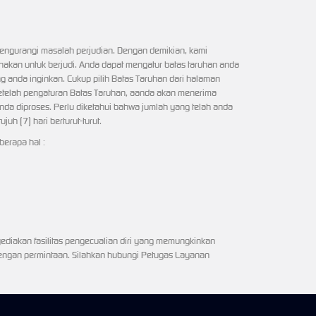
mengurangi masalah perjudian. Dengan demikian, kami
kan untuk berjudi. Anda dapat mengatur batas taruhan anda
 anda inginkan. Cukup pilih Batas Taruhan dari halaman
Setelah pengaturan Batas Taruhan, aanda akan menerima
da diproses. Perlu diketahui bahwa jumlah yang telah anda
 (7) hari berturut-turut.
erapa hal :
ediakan fasilitas pengecualian diri yang memungkinkan
engan permintaan. Silahkan hubungi Petugas Layanan