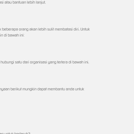
 atau bantuan lebih lanjut.
berapa orang akan lebih sulit membatasi diri. Untuk
 di bawah ini:
ubungi satu dari organisasi yang tertera di bawah ini.
tanyaan berikut mungkin dapat membantu anda untuk
n untuk bertaruh?