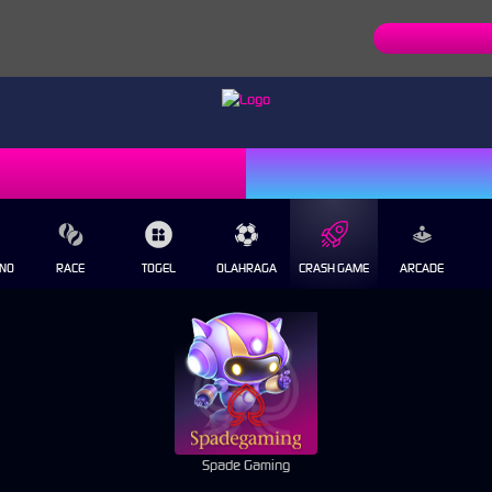
INO
RACE
TOGEL
OLAHRAGA
CRASH GAME
ARCADE
Spade Gaming