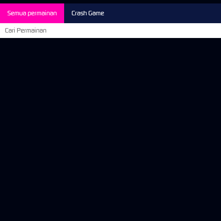
Semua permainan
Crash Game