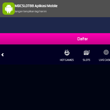
MBCSLOT88 Aplikasi Mobile
Jangan tampilkan lagi hari ini
Daftar
HOT GAMES
SLOTS
LIVE CAS