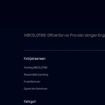
MBCSLOT88: Official Server Provider dengan Eng
Kebijaksanaan
Tentang MBCSLOT88
Responsible Gambling
Pusat Bantuan
Syarat dan Ketentuan
Kategori