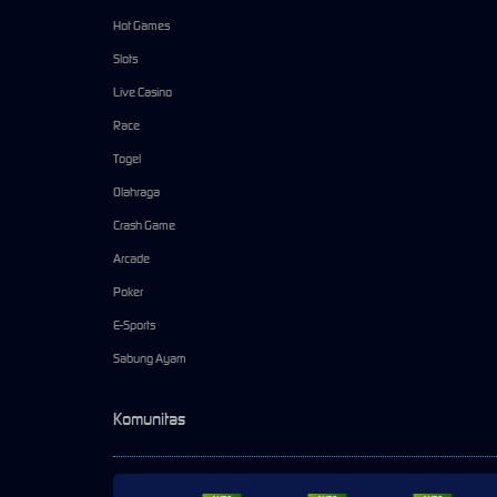
Hot Games
Slots
Live Casino
Race
Togel
Olahraga
Crash Game
Arcade
Poker
E-Sports
Sabung Ayam
Komunitas