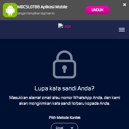
×
MBCSLOT88 Aplikasi Mobile
UNDUH
Jangan tampilkan lagi hari ini
Lupa kata sandi Anda?
Masukkan alamat email atau nomor WhatsApp Anda, dan kami
akan mengirimkan kata sandi terbaru kepada Anda.
Pilih Metode Kontak