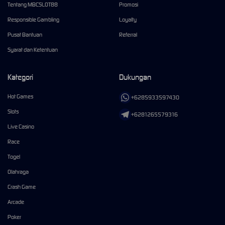
Tentang MBCSLOT88
Promosi
Responsible Gambling
Loyalty
Pusat Bantuan
Referral
Syarat dan Ketentuan
Kategori
Dukungan
Hot Games
+6285933597430
Slots
+6281265579316
Live Casino
Race
Togel
Olahraga
Crash Game
Arcade
Poker