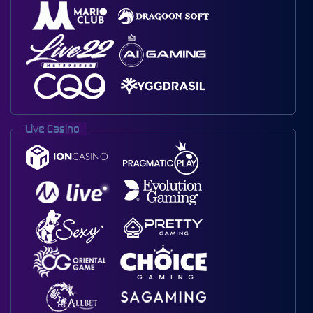
Live Casino