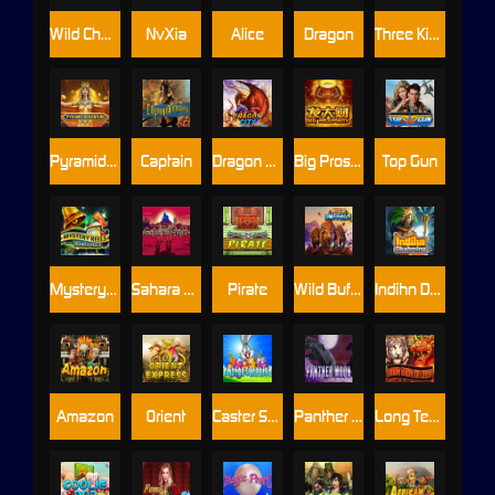
Wild Chuco
NvXia
Alice
Dragon
Three Kingdoms
Pyramid Adventure
Captain
Dragon City
Big Prosperity
Top Gun
Mystery Reels Power Reels
Sahara Gold
Pirate
Wild Buffalo
Indihn Dkehming
Amazon
Orient
Caster Surprise
Panther Moon
Long Teng Hu Xiao