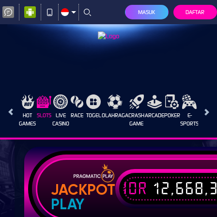
MASUK
DAFTAR
HOT
SLOTS
LIVE
RACE
TOGEL
OLAHRAGA
CRASH
ARCADE
POKER
E-
SABUN
GAMES
CASINO
GAME
SPORTS
AYAM
IDR
12,668,
JACKPOT
PLAY