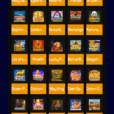
Fairy Garden
Eyes of Fortune
Robin Hood
Panda
Jin Qian Wa
Dolphin Reef
Golden Rooster
Sweetbakery
StoneAge
Fortune Panda
Life of luxury II
Wealth
Lucky Fortune
Bonus Bears
Dragon's Riches
Ocean Party
Chjcken Djnner
Boy King
Cash Spark
Crown Of Fire