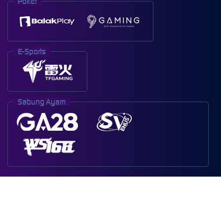
Poker
E-Sports
Sabung Ayam