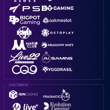
Live Casino