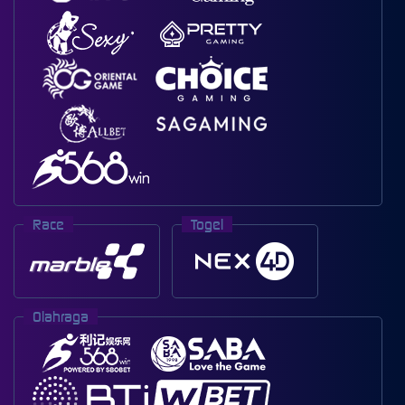
Race
Togel
Olahraga