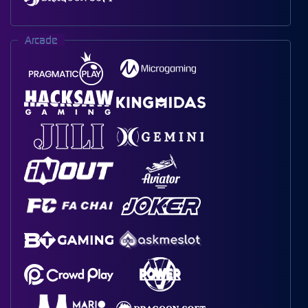
Arcade