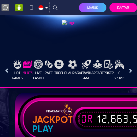
MASUK
DAFTAR
HOT
SLOTS
LIVE
RACE
TOGEL
OLAHRAGA
CRASH
ARCADE
POKER
E-
SABUN
GAMES
CASINO
GAME
SPORTS
AYAM
IDR
12,663,
JACKPOT
PLAY