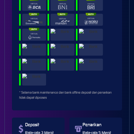
* Selama bank maintenance dan bank offline deposit dan penarikan
tidak dapat diproses
Deposit
Penarikan
Rata-rata 3 Menit
Rata-rata 5 Menit