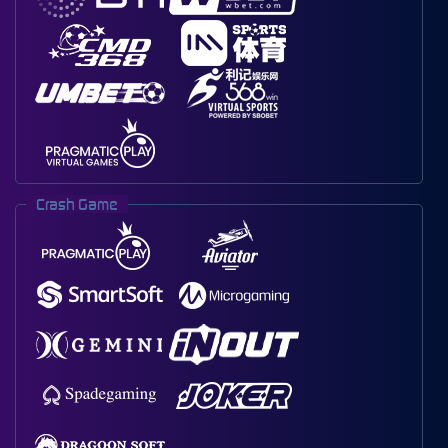
Crash Game