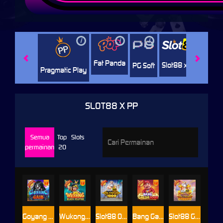
i
i
i
i
i
Facha
Fat Panda
Slot88 x PP
PG Soft
Pragmatic Play
SLOT88 X PP
Semua
Top
Slots
permainan
20
Goyang Gaib
Wukong - Black Scatter
Slot88 Olympus 1000
Bang Gacor 1000
Slot88 Gates of Olympus Super Scatter