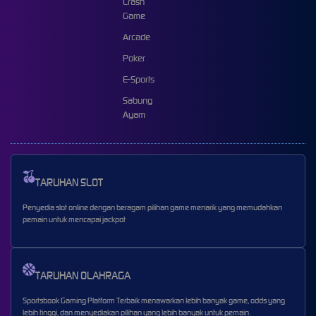
Crash
Game
Arcade
Poker
E-Sports
Sabung
Ayam
TARUHAN SLOT
Penyedia slot online dengan beragam pilihan game menarik yang memudahkan
pemain untuk mencapai jackpot
TARUHAN OLAHRAGA
Sportsbook Gaming Platform Terbaik menawarkan lebih banyak game, odds yang
lebih tinggi, dan menyediakan pilihan yang lebih banyak untuk pemain.