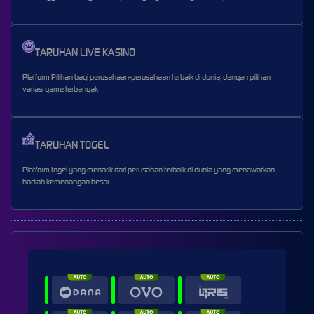
TARUHAN LIVE KASINO
Platform Pilihan bagi perusahaan-perusahaan terbaik di dunia, dengan pilihan
variasi game terbanyak
TARUHAN TOGEL
Platform togel yang menarik dari perusahan terbaik di dunia yang menawarkan
hadiah kemenangan besar