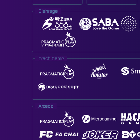
Olahraga
Crash Game
Arcade