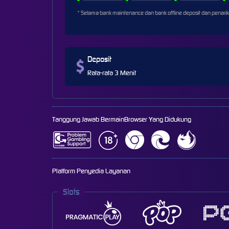
* Selama bank maintenance dan bank offline deposit dan penarik
Deposit
Rata-rata 3 Menit
Tanggung Jawab Bermain
Browser Yang Didukung
Platform Penyedia Layanan
Slots