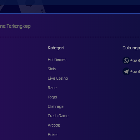
ine Terlengkap
Kategori
Dukunga
Hot Games
+62
Slots
+628
Live Casino
Race
Togel
Olahraga
Crash Game
Arcade
Poker