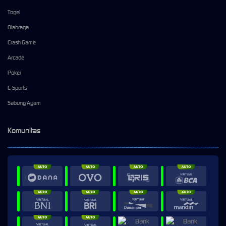
Togel
Olahraga
Crash Game
Arcade
Poker
E-Sports
Sabung Ayam
Komunitas