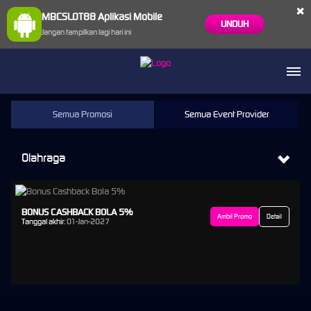
×
MBCSLOT88 Aplikasi Mobile
UNDUH
Jangan tampilkan lagi hari ini
Semua Promosi
Semua Event Provider
Olahraga
BONUS CASHBACK BOLA 5%
Ambil Promo
Detail
Tanggal akhir:
01-Jan-2027