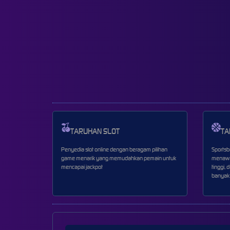
TARUHAN SLOT
TA
Penyedia slot online dengan beragam pilihan
Sportsb
game menarik yang memudahkan pemain untuk
menawar
mencapai jackpot
tinggi,
banyak 