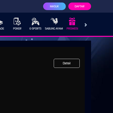
MASUK
DAFTAR
ADE
POKER
E-SPORTS
SABUNG AYAM
PROMOSI
Detail