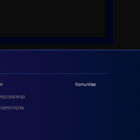
n
Komunitas
85933597430
1265579316