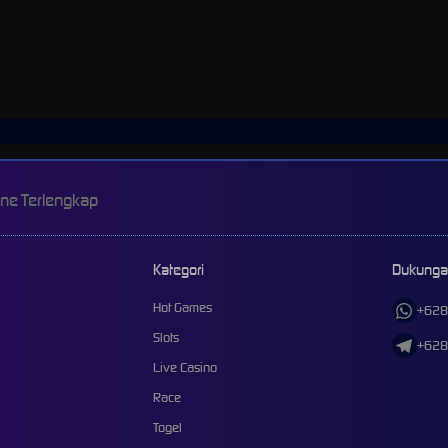
ine Terlengkap
Kategori
Dukunga
Hot Games
+62
Slots
+628
Live Casino
Race
Togel