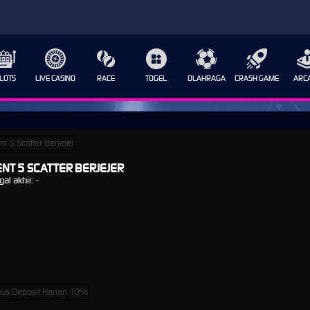
LOTS
LIVE CASINO
RACE
TOGEL
OLAHRAGA
CRASH GAME
ARC
NT 5 SCATTER BERJEJER
gal akhir:
-