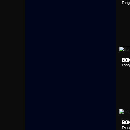
Tang
BON
Tang
BO
Tang