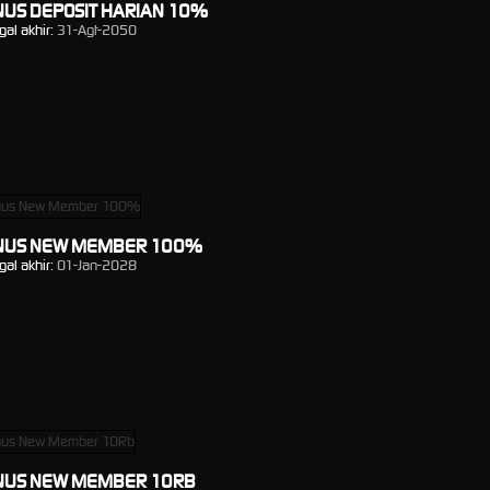
US DEPOSIT HARIAN 10%
gal akhir:
31-Agt-2050
NUS NEW MEMBER 100%
gal akhir:
01-Jan-2028
NUS NEW MEMBER 10RB