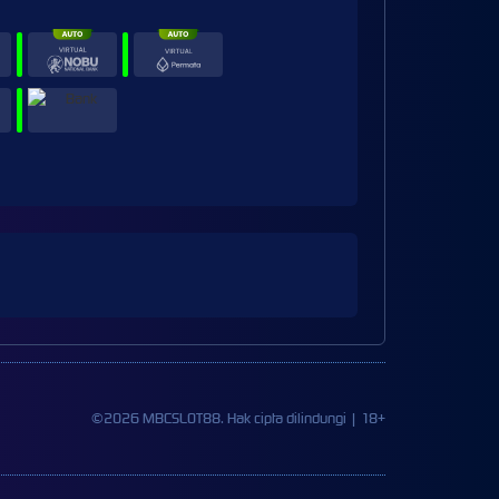
©2026 MBCSLOT88. Hak cipta dilindungi | 18+