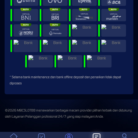
* Selama bank maintenance dan bank offline deposit dan penarikan tidak dapat
diproses
©2026 MBCSLOT88 menawarkan berbagai macam provider pilihan terbaik dan didukung
oleh Layanan Pelanggan profesional 24/7 yang siap melayani Anda.