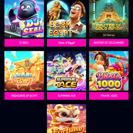
DJ SEAL
Book of Egypt
MASTER OF GOLD MINER
TREASURES OF EGYPT
SUPREME ACE
PINATA 1000