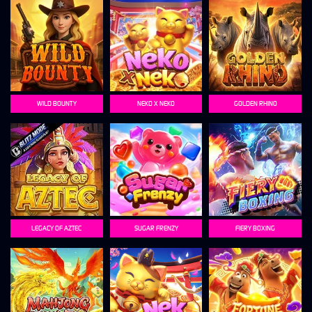
WILD BOUNTY
NEKO X NEKO
GOLDEN RHINO
LEGACY OF AZTEC
SUGAR FRENZY
FIERY BOXING