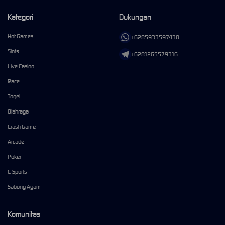
Kategori
Dukungan
Hot Games
+6285933597430
Slots
+6281265579316
Live Casino
Race
Togel
Olahraga
Crash Game
Arcade
Poker
E-Sports
Sabung Ayam
Komunitas