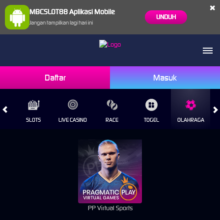
×
MBCSLOT88 Aplikasi Mobile
UNDUH
Jangan tampilkan lagi hari ini
Daftar
Masuk
MES
SLOTS
LIVE CASINO
RACE
TOGEL
OLAHRAGA
C
PP Virtual Sports